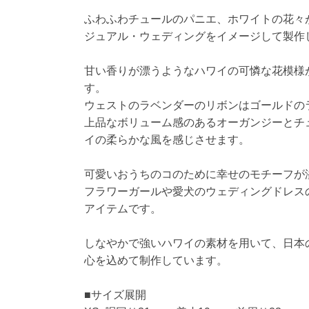
ふわふわチュールのパニエ、ホワイトの花々
ジュアル・ウェディングをイメージして製作
甘い香りが漂うようなハワイの可憐な花模様
す。
ウェストのラベンダーのリボンはゴールドの
上品なボリューム感のあるオーガンジーとチ
イの柔らかな風を感じさせます。
可愛いおうちのコのために幸せのモチーフが
フラワーガールや愛犬のウェディングドレス
アイテムです。
しなやかで強いハワイの素材を用いて、日本
心を込めて制作しています。
■サイズ展開