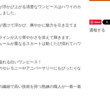
が浮かび上がる清楚なワンピースはハワイのカ
しました。
Save
が透けて浮かび、爽やかに魅力を引き立てま
通報する
ラインが入り華やかさを添えて輝きます。
ュールが重なるスカートは動くたび揺れてハワ
溢れる白いワンピース！
のセレモニーやアニバーサリーにもぴったりな
の繊細で高い技術を持つ熟練の職人が一着一着