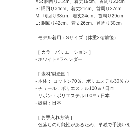
XS: 胴回り31cm、着丈19cm、首周り23cm
S: 胴回り34cm、着丈21cm、首周り27cm
M : 胴回り38cm、着丈24cm、首周り29cm
L : 胴回り42cm、着丈26cm、首周り30cm
- モデル着用：Sサイズ（体重2kg前後）
［ カラーバリエーション ］
- ホワイト×ラベンダー
［ 素材/製造国 ］
- 本体： コットン70％、ボリエステル30％ /
- チュール：ポリエステル100％ / 日本
- リボン：ポリエステル100％ / 日本
- 縫製：日本
［ お手入れ方法 ］
- 色落ちの可能性があるため、単独で手洗い