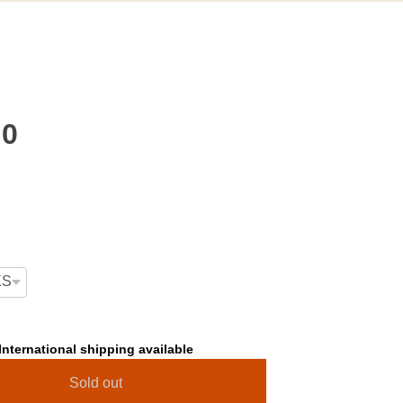
00
International shipping available
Sold out