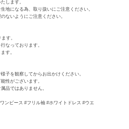
いたします。
な生地になる為、取り扱いにご注意ください。
理のないようにご注意ください。
ります。
を行なっております。
します。
ご様子を観察してからお出かけください。
可能性がございます。
付属品ではありません。
ワンピース #フリル袖 #ホワイトドレス #ウエ