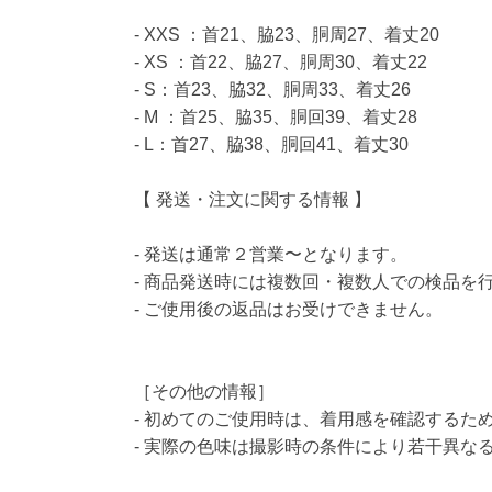
- XXS ：首21、脇23、胴周27、着丈20
- XS ：首22、脇27、胴周30、着丈22
- S：首23、脇32、胴周33、着丈26
- M ：首25、脇35、胴回39、着丈28
- L：首27、脇38、胴回41、着丈30
【 発送・注文に関する情報 】
- 発送は通常２営業〜となります。
- 商品発送時には複数回・複数人での検品を
- ご使用後の返品はお受けできません。
［その他の情報］
- 初めてのご使用時は、着用感を確認するた
- 実際の色味は撮影時の条件により若干異な