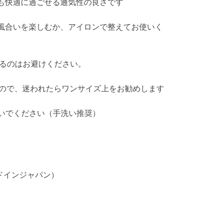
も快適に過ごせる通気性の良さです
風合いを楽しむか、アイロンで整えてお使いく
けるのはお避けください。
すので、迷われたらワンサイズ上をお勧めします
ないでください（手洗い推奨）
イドインジャパン）