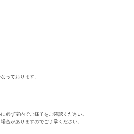
行なっております。
めに必ず室内でご様子をご確認ください。
る場合がありますのでご了承ください。