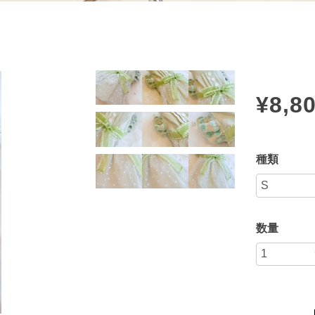
¥8,8
種類
数量