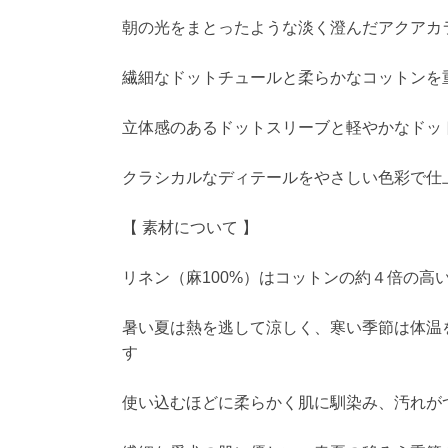
朝の光をまとったような淡く澄んだアクアカ
繊細なドットチュールと柔らかなコットンを
立体感のあるドットスリーブと軽やかなドッ
クラシカルなディテールをやさしい色彩で仕
【 素材について 】
リネン（麻100%）はコットンの約４倍の高
暑い夏は熱を逃して涼しく、寒い季節は体温
す
使い込むほどに柔らかく肌に馴染み、汚れが