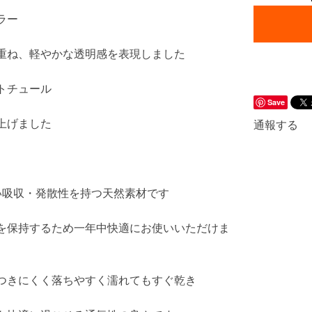
ラー
重ね、軽やかな透明感を表現しました
トチュール
Save
上げました
通報する
い吸収・発散性を持つ天然素材です
を保持するため一年中快適にお使いいただけま
つきにくく落ちやすく濡れてもすぐ乾き