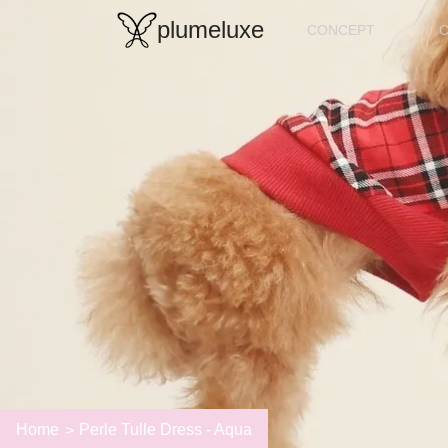
plumeluxe
CONCEPT
Home
Perle Tulle Dress - Aqua