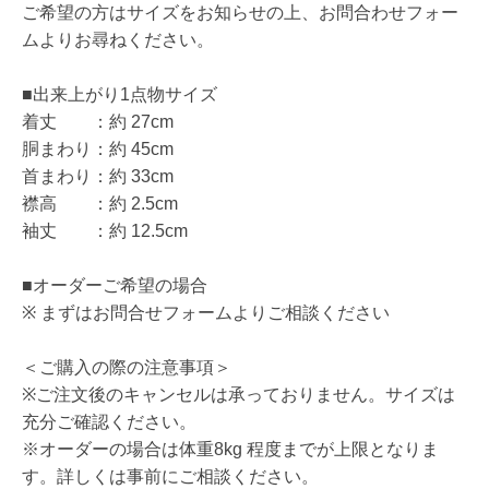
ご希望の方はサイズをお知らせの上、お問合わせフォー
ムよりお尋ねください。
■出来上がり1点物サイズ
着丈 ：約 27cm
胴まわり：約 45cm
首まわり：約 33cm
襟高 ：約 2.5cm
袖丈 ：約 12.5cm
■オーダーご希望の場合
※ まずはお問合せフォームよりご相談ください
＜ご購入の際の注意事項＞
※ご注文後のキャンセルは承っておりません。サイズは
充分ご確認ください。
※オーダーの場合は体重8kg 程度までが上限となりま
す。詳しくは事前にご相談ください。