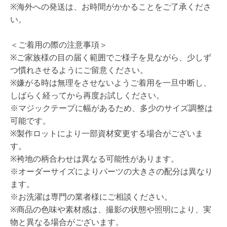
※海外への発送は、お時間がかかることをご了承くださ
い。
＜ご着用の際の注意事項＞
※ご家族様の目の届く範囲でご様子を見ながら、少しず
つ慣れさせるようにご留意ください。
※嫌がる時は無理をさせないようご着用を一旦中断し、
しばらく経ってから再度お試しください。
※マジックテープに幅があるため、多少のサイズ調整は
可能です。
※製作ロットにより一部資材変更する場合がございま
す。
※袴地の柄合わせは異なる可能性があります。
※オーダーサイズによりパーツの大きさの配分は異なり
ます。
※お洗濯は専門の業者様にご相談ください。
※商品の色味や素材感は、撮影の状態や照明により、実
物と異なる場合がございます。