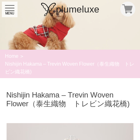
plumeluxe
Home
Nishijin Hakama – Trevin Woven Flower（泰生織物 トレ
ビン織花橋)
Nishijin Hakama – Trevin Woven
Flower（泰生織物 トレビン織花橋)