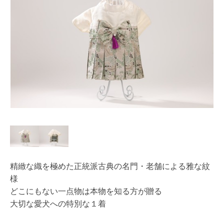
精緻な織を極めた正統派古典の名門・老舗による雅な紋
様
どこにもない一点物は本物を知る方が贈る
大切な愛犬への特別な１着