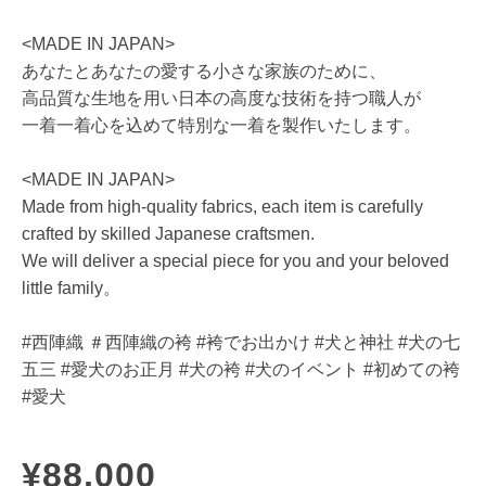
<MADE IN JAPAN>
あなたとあなたの愛する小さな家族のために、
高品質な生地を用い日本の高度な技術を持つ職人が
一着一着心を込めて特別な一着を製作いたします。
<MADE IN JAPAN>
Made from high-quality fabrics, each item is carefully
crafted by skilled Japanese craftsmen.
We will deliver a special piece for you and your beloved
little family。
#西陣織 ＃西陣織の袴 #袴でお出かけ #犬と神社 #犬の七
五三 #愛犬のお正月 #犬の袴 #犬のイベント #初めての袴
#愛犬
¥88,000