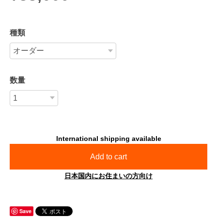
種類
数量
International shipping available
Add to cart
日本国内にお住まいの方向け
Save