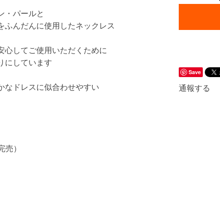
ン・パールと
をふんだんに使用したネックレス
安心してご使用いただくために
りにしています
Save
かなドレスに似合わせやすい
通報する
完売）