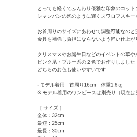
とっても軽くてふんわり優雅な印象のコット
シャンパンの泡のように輝くスワロフスキー
お首周りのサイズにあわせて調整可能なのと
金具を補強し負担にならないよう軽い仕上が
クリスマスやお誕生日などのイベントの華や
ピンク系・ブルー系の２色でお作りしました
どちらのお色も使いやすいです
- モデル着用：首周り16cm 体重1.6kg
※ モデル着用のワンピースは別売り（現在は
［ サイズ ］
全体：32cm
最短：25cm
最長：30cm