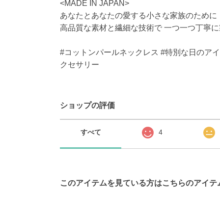
<MADE IN JAPAN>
あなたとあなたの愛する小さな家族のために
高品質な素材と繊細な技術で 一つ一つ丁寧
#コットンパールネックレス #特別な日のアイ
クセサリー
ショップの評価
すべて
4
このアイテムを見ている方はこちらのアイテ