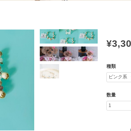
¥3,3
種類
数量