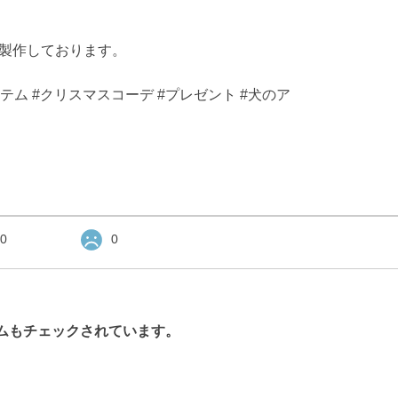
に製作しております。
テム #クリスマスコーデ #プレゼント #犬のア
0
0
ムもチェックされています。