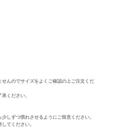
ませんのでサイズをよくご確認の上ご注文くだ
了承ください。
ら少しずつ慣れさせるようにご留意ください。
断してください。