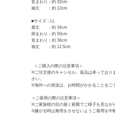
首まわり：約 32cm
袖丈 ：約 12cm
■サイズ：LL
着丈 ：約 34cm
胴まわり：約 50cm
首まわり：約 36cm
袖丈 ：約 12.5cm
＜ご購入の際の注意事項＞
※ご注文後のキャンセル、返品は承っており
さい。
※海外への発送は、お時間がかかることをご
＜ご着用の際の注意事項＞
※ご家族様の目の届く範囲でご様子を見なが
※嫌がる時は無理をさせないようご着用を中