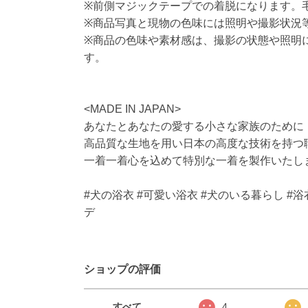
※前側マジックテープでの着脱になります。
※商品写真と現物の色味には照明や撮影状況
※商品の色味や素材感は、撮影の状態や照明
す。
<MADE IN JAPAN>
あなたとあなたの愛する小さな家族のために
高品質な生地を用い日本の高度な技術を持つ
一着一着心を込めて特別な一着を製作いたし
#犬の浴衣 #可愛い浴衣 #犬のいる暮らし #浴
デ
ショップの評価
すべて
4