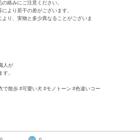
毛の絡みにご注意ください。
等により若干の差がございます。
により、実物と多少異なることがございま
職人が
ます。
衣で散歩 #可愛い犬 #モノトーン #色違いコー
0
0